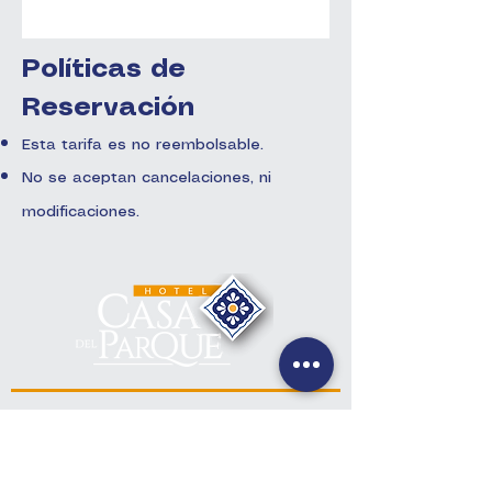
Políticas de
Reservación
Esta tarifa es no reembolsable.
No se aceptan cancelaciones, ni
modificaciones.
Contacto
+(502) 7832-0961
+(502) 7832-0962