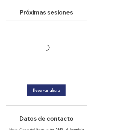
Próximas sesiones
Reservar ahora
Datos de contacto
Hotel Casa del Parque by AHS, 4 Avenida