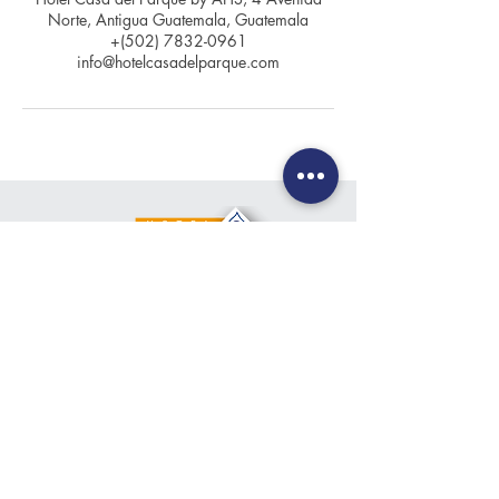
Norte, Antigua Guatemala, Guatemala
+(502) 7832-0961
info@hotelcasadelparque.com
Contacto
+(502) 7832-0961
+(502) 7832-0962
info@hotelcasadelparque.com
Ubicación