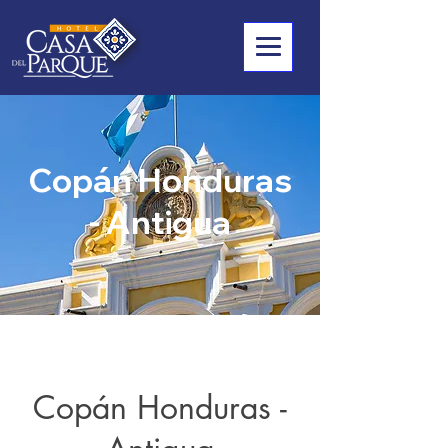
Copán Honduras
- Antigua
Copán Honduras -