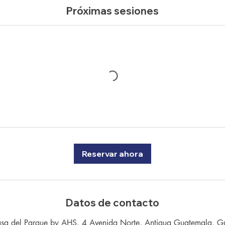
Próximas sesiones
Reservar ahora
Datos de contacto
asa del Parque by AHS, 4 Avenida Norte, Antigua Guatemala, G