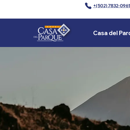
+(502) 7832-096
Casa del Par