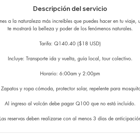
Descripción del servicio
nes a la naturaleza más increíbles que puedes hacer en tu viaje, 
te mostrará la belleza y poder de los fenómenos naturales.
Tarifa: Q140.40 ($18 USD)
Incluye: Transporte ida y vuelta, guía local, tour colectivo.
Horario: 6:00am y 2:00pm
apatos y ropa cómoda, protector solar, repelente para mosquit
Al ingreso al volcán debe pagar Q100 que no está incluido.
 Las reservas deben realizarse con al menos 3 días de anticipación